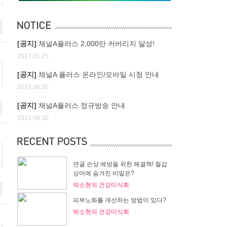
[공지]
채널A플러스 2,000만 커버리지 달성!
2017.05.25
[공지]
채널A 플러스 온라인/모바일 시청 안내
2015.06.30
[공지]
채널A플러스 정규방송 안내
2015.06.30
연골 손상 예방을 위한 해결책! 철갑
상어에 숨겨진 비밀은?
박소현의 건강미식회
피부노화를 개선하는 방법이 있다?
박소현의 건강미식회