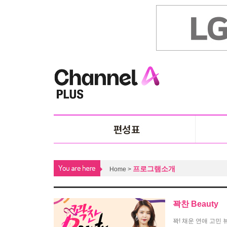
프로그램소개
Home >
꽉찬 Beauty
꽉! 채운 연애 고민 