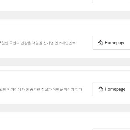
5천만 국민의 건강을 책임질 신개념 인포테인먼트!
있던 먹거리에 대한 숨겨진 진실과 이면을 이야기 한다