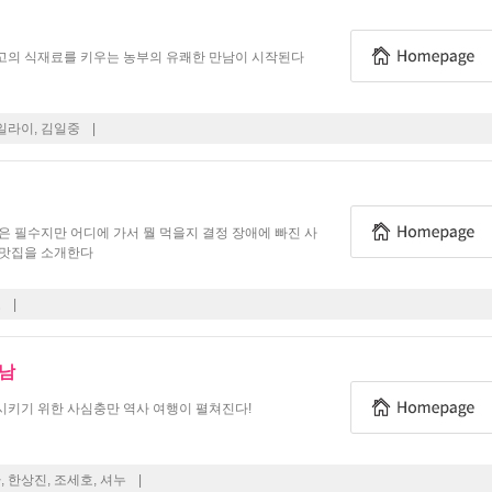
고의 식재료를 키우는 농부의 유쾌한 만남이 시작된다
 일라이, 김일중
|
은 필수지만 어디에 가서 뭘 먹을지 결정 장애에 빠진 사
 맛집을 소개한다
오
|
쾌남
시키기 위한 사심충만 역사 여행이 펼쳐진다!
, 한상진, 조세호, 셔누
|