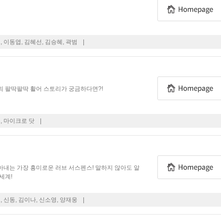
 이동엽, 김혜선, 김승혜, 곽범
|
의 팔딱팔딱 활어 스토리가 궁금하다면?!
, 마이크로 닷
|
내는 가장 흥미로운 러브 서스펜스! 말하지 않아도 알
세계!
 신동, 김이나, 신소영, 양재웅
|