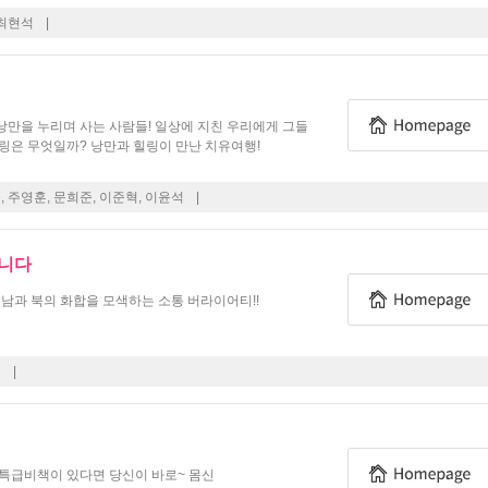
 최현석
|
만을 누리며 사는 사람들! 일상에 지친 우리에게 그들
링은 무엇일까? 낭만과 힐링이 만난 치유여행!
, 주영훈, 문희준, 이준혁, 이윤석
|
갑니다
 남과 북의 화합을 모색하는 소통 버라이어티!!
혜
|
 특급비책이 있다면 당신이 바로~ 몸신