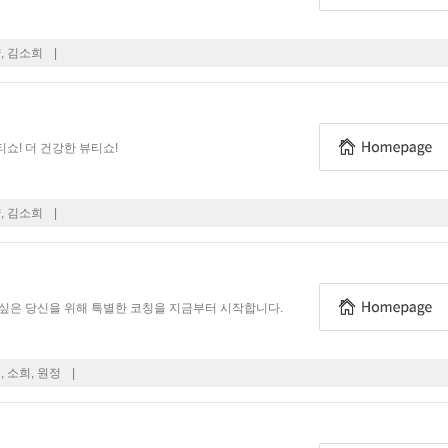
, 김소희
|
쇼! 더 건강한 뷰티쇼!
, 김소희
|
니
싶은 당신을 위해 특별한 코칭을 지금부터 시작합니다.
, 소희, 원정
|