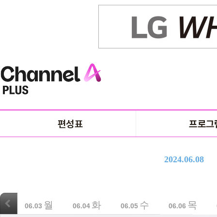
2024.06.08
월
화
수
목
06.03
06.04
06.05
06.06