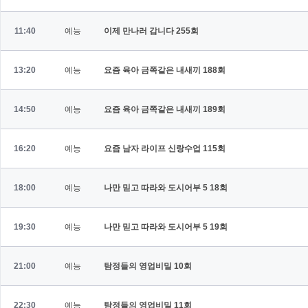
11:40
예능
이제 만나러 갑니다
255회
13:20
예능
요즘 육아 금쪽같은 내새끼
188회
14:50
예능
요즘 육아 금쪽같은 내새끼
189회
16:20
예능
요즘 남자 라이프 신랑수업
115회
18:00
예능
나만 믿고 따라와 도시어부 5
18회
19:30
예능
나만 믿고 따라와 도시어부 5
19회
21:00
예능
탐정들의 영업비밀
10회
22:30
예능
탐정들의 영업비밀
11회