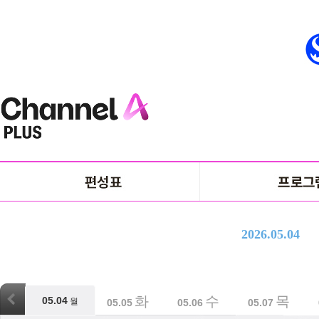
2026.05.04
월
화
수
목
05.04
월
05.04
05.05
05.06
05.07