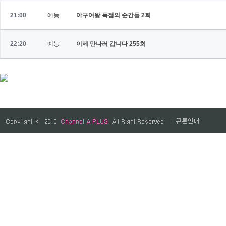
21:00
예능
야구여왕 득점의 순간들
2회
22:20
예능
이제 만나러 갑니다
255회