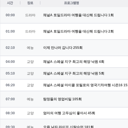
00:00
드라마
채널A 토일드라마 여행을 대신해 드립니다
1회
01:00
드라마
채널A 토일드라마 여행을 대신해 드립니다
2회
02:10
예능
이제 만나러 갑니다
255회
04:00
교양
채널A 스페셜 지구 최고의 해양 낙원
4회
05:10
교양
채널A 스페셜 지구 최고의 해양 낙원
5회
06:20
교양
채널A 스페셜 마이클 포틸로의 영국기차여행 시즌16
1
07:00
예능
탐정들의 영업비밀
105회
08:30
교양
엄마의 여행 고두심이 좋아서
45회
09:30
예능
요즘 남자 라이프 신랑수업
181회